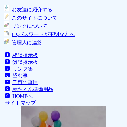
お友達に紹介する
このサイトについて
リンクについて
ID,パスワードが不明な方へ
管理人に連絡
相談掲示板
雑談掲示板
リンク集
望む事
子育て事情
赤ちゃん準備用品
HOMEへ
サイトマップ