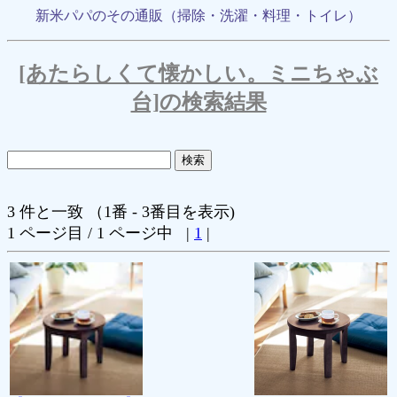
新米パパのその通販（掃除・洗濯・料理・トイレ）
[あたらしくて懐かしい。ミニちゃぶ
台]の検索結果
3 件と一致 （1番 - 3番目を表示)
1 ページ目 / 1 ページ中 |
1
|