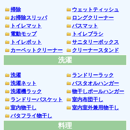
掃除
ウェットティッシュ
お掃除スリッパ
ロングクリーナー
トイレマット
バスマット
電動モップ
トイレブラシ
トイレポット
サニタリーボックス
カーペットクリーナー
クリーナースタンド
洗濯
洗濯
ランドリーラック
洗濯ネット
バスタオルハンガー
洗濯機ラック
物干しポールハンガー
ランドリーバスケット
室内布団干し
室内物干し
室内室外兼用物干し
バタフライ物干し
料理