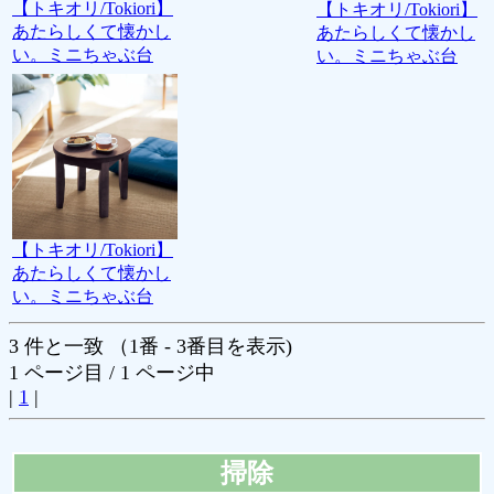
【トキオリ/Tokiori】
【トキオリ/Tokiori】
あたらしくて懐かし
あたらしくて懐かし
い。ミニちゃぶ台
い。ミニちゃぶ台
【トキオリ/Tokiori】
あたらしくて懐かし
い。ミニちゃぶ台
3 件と一致 （1番 - 3番目を表示)
1 ページ目 / 1 ページ中
|
1
|
掃除