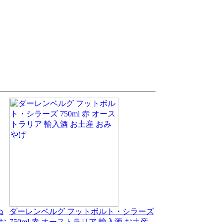
ぬ
ダーレンベルグ フットボルト・シラーズ
 お
750ml 赤 オーストラリア 輸入酒 お土産