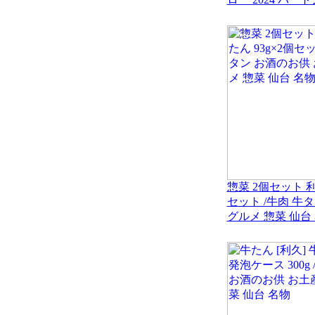
惣菜 2個セット 利
セット /牛肉 牛
グルメ 惣菜 仙台