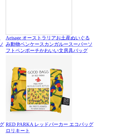
る
Aeisage オーストラリアお土産ぬいぐる
ソ
み動物ペンケースカンガルースーパーソ
フトペンポーチかわいい文房具バッグ
ッグ
RED PARKA レッドパーカー エコバッグ
ロリキート