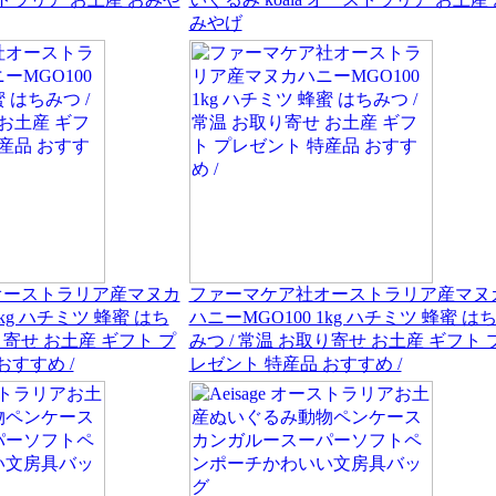
みやげ
オーストラリア産マヌカ
ファーマケア社オーストラリア産マヌ
1kg ハチミツ 蜂蜜 はち
ハニーMGO100 1kg ハチミツ 蜂蜜 は
り寄せ お土産 ギフト プ
みつ / 常温 お取り寄せ お土産 ギフト 
おすすめ /
レゼント 特産品 おすすめ /