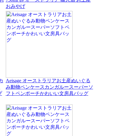
おみやげ
カ
Aeisage オーストラリアお土産ぬいぐる
ち
み動物ペンケースカンガルースーパーソ
プ
フトペンポーチかわいい文房具バッグ