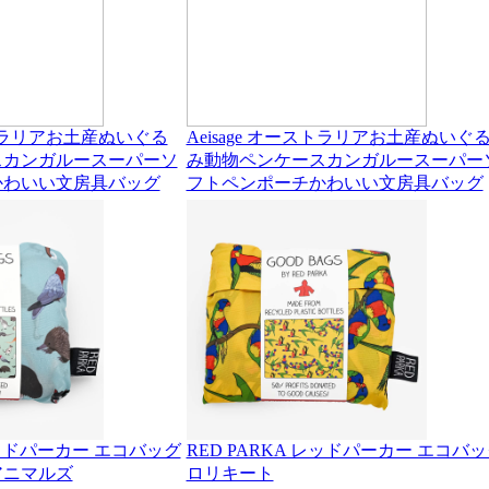
ーストラリアお土産ぬいぐる
Aeisage オーストラリアお土産ぬいぐ
スカンガルースーパーソ
み動物ペンケースカンガルースーパー
かわいい文房具バッグ
フトペンポーチかわいい文房具バッグ
 レッドパーカー エコバッグ
RED PARKA レッドパーカー エコバ
アニマルズ
ロリキート