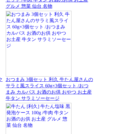
グルメ 惣菜 仙台 名物
ク
おつまみ 3個セット 利久 牛たん屋さんの
サラミ風スライス 60g×3個セット /おつ
まみ カルパス お酒のお供 おやつ お土産
牛タン サラミソーセージ