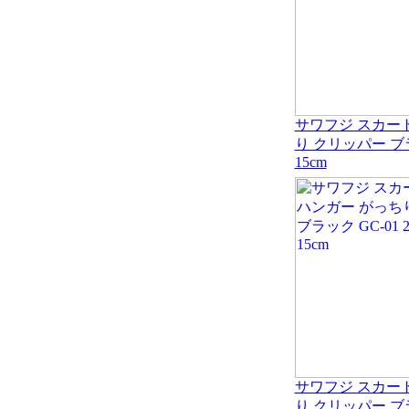
サワフジ スカー
り クリッパー ブラッ
15cm
サワフジ スカー
り クリッパー ブラッ