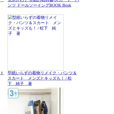
ンツ ドールソーイングBOOK Book
ト
型紙いらずの着物リメイク・パンツ＆
スカート メンズとキッズも！ / 松
下 純子 著