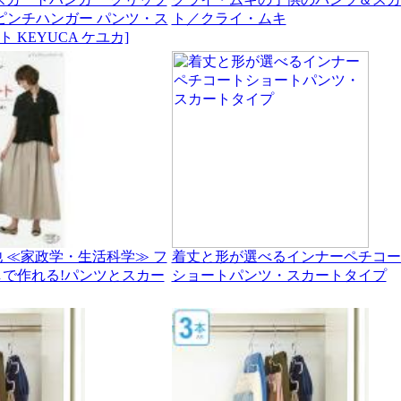
ピンチハンガー パンツ・ス
ト／クライ・ムキ
 KEYUCA ケユカ]
 ≪家政学・生活科学≫ フ
着丈と形が選べるインナーペチコー
で作れる!パンツとスカー
ショートパンツ・スカートタイプ