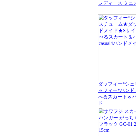
レディース ミニス
ダッフィー*シェ
ッフィー*ハンド
べるスカート＆パン
ド