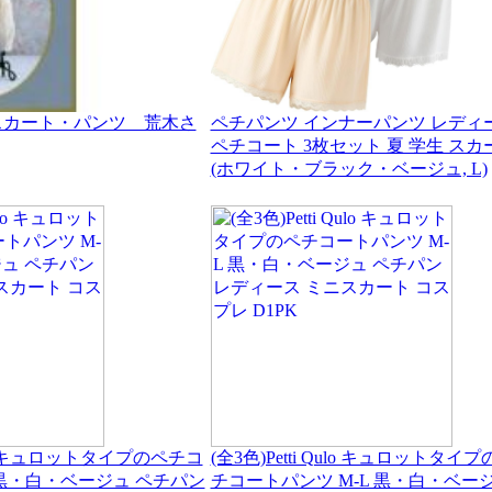
スカート・パンツ 荒木さ
ペチパンツ インナーパンツ レディ
ペチコート 3枚セット 夏 学生 スカ
(ホワイト・ブラック・ベージュ, L)
Qulo キュロットタイプのペチコ
(全3色)Petti Qulo キュロットタイ
 黒・白・ベージュ ペチパン
チコートパンツ M-L 黒・白・ベー