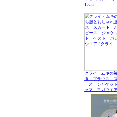
15cm
クライ・ムキの
服 ブラウス 
ース ジャケッ
ャマ ヨガウエア 