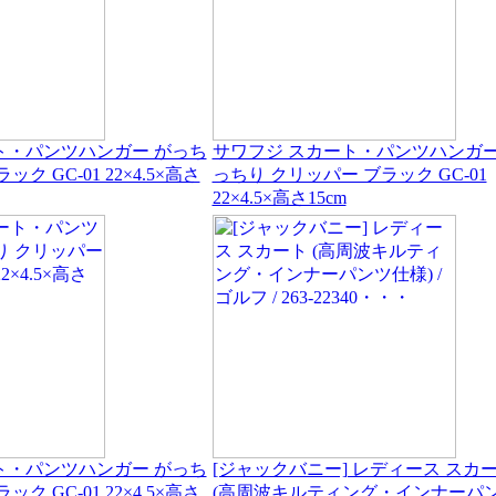
ト・パンツハンガー がっち
サワフジ スカート・パンツハンガー
ク GC-01 22×4.5×高さ
っちり クリッパー ブラック GC-01
22×4.5×高さ15cm
ト・パンツハンガー がっち
[ジャックバニー] レディース スカ
ク GC-01 22×4.5×高さ
(高周波キルティング・インナーパ