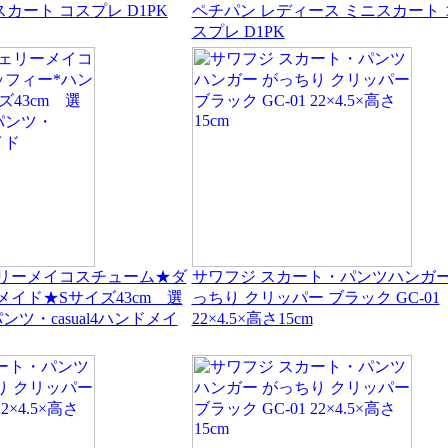
カート コスプレ D1PK
ペチパン レディース ミニスカート 
スプレ D1PK
リーメイコスチューム★ダ
サワフジ スカート・パンツハンガー
メイド★Sサイズ43cm 選
っちり クリッパー ブラック GC-01
ツ・casual4ハンドメイ
22×4.5×高さ15cm