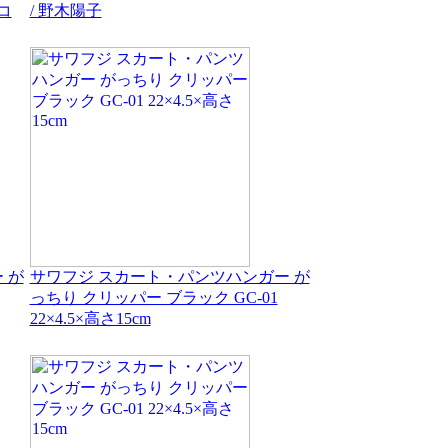
コ
/ 野木陽子
 が
サワフジ スカート・パンツハンガー が
っちり クリッパー ブラック GC-01
22×4.5×高さ15cm