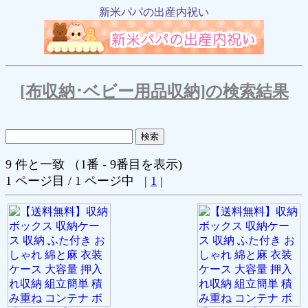
新米パパの出産内祝い
[布収納･ベビー用品収納]の検索結果
9 件と一致 （1番 - 9番目を表示)
1 ページ目 / 1 ページ中 |
1
|