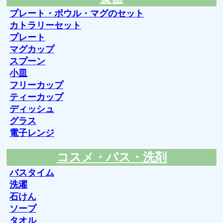
プレート・ボウル・マグのセット
カトラリーセット
プレート
マグカップ
スプーン
小皿
フリーカップ
ティーカップ
ディッシュ
グラス
電子レンジ
コスメ・バス・洗剤
バスタイム
洗濯
石けん
ソープ
タオル