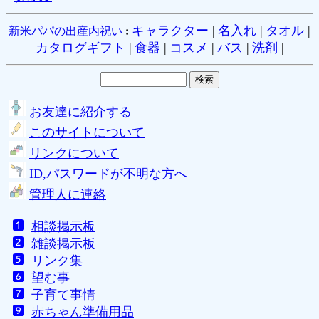
キャラクター
|
名入れ
|
タオル
|
新米パパの出産内祝い
:
カタログギフト
|
食器
|
コスメ
|
バス
|
洗剤
|
お友達に紹介する
このサイトについて
リンクについて
ID,パスワードが不明な方へ
管理人に連絡
相談掲示板
雑談掲示板
リンク集
望む事
子育て事情
赤ちゃん準備用品