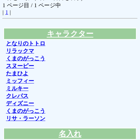
1 ページ目 / 1 ページ中
|
1
|
キャラクター
となりのトトロ
リラックマ
くまのがっこう
スヌーピー
たまひよ
ミッフィー
ミルキー
クレパス
ディズニー
くまのがっこう
リサ・ラーソン
名入れ