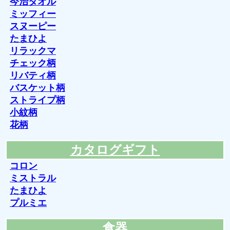
今治タオル
ミッフィー
スヌーピー
たまひよ
リラックマ
チェック柄
リバティ柄
バスケット柄
ストライプ柄
小紋柄
花柄
カタログギフト
コロン
ミストラル
たまひよ
プルミエ
食器