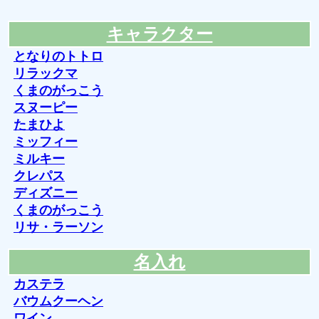
キャラクター
となりのトトロ
リラックマ
くまのがっこう
スヌーピー
たまひよ
ミッフィー
ミルキー
クレパス
ディズニー
くまのがっこう
リサ・ラーソン
名入れ
カステラ
バウムクーヘン
ワイン