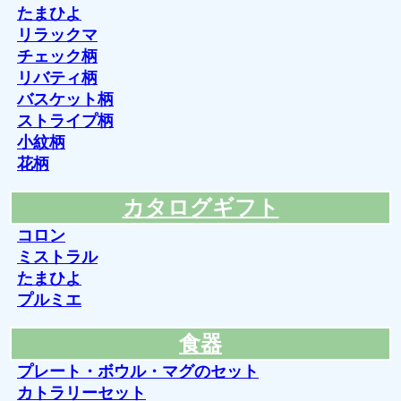
たまひよ
リラックマ
チェック柄
リバティ柄
バスケット柄
ストライプ柄
小紋柄
花柄
カタログギフト
コロン
ミストラル
たまひよ
プルミエ
食器
プレート・ボウル・マグのセット
カトラリーセット