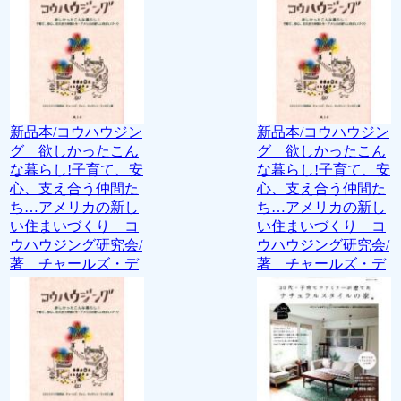
新品本/コウハウジン
新品本/コウハウジン
グ 欲しかったこん
グ 欲しかったこん
な暮らし!子育て、安
な暮らし!子育て、安
心、支え合う仲間た
心、支え合う仲間た
ち…アメリカの新し
ち…アメリカの新し
い住まいづくり コ
い住まいづくり コ
ウハウジング研究会/
ウハウジング研究会/
著 チャールズ・デ
著 チャールズ・デ