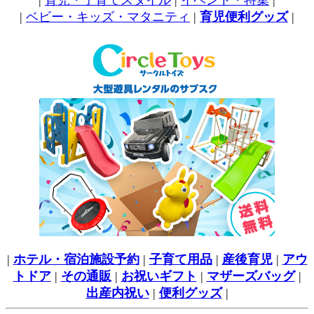
|
育児・子育てスタイル
|
イベント・特集
|
|
ベビー・キッズ・マタニティ
|
育児便利グッズ
|
|
ホテル・宿泊施設予約
|
子育て用品
|
産後育児
|
アウ
トドア
|
その通販
|
お祝いギフト
|
マザーズバッグ
|
出産内祝い
|
便利グッズ
|