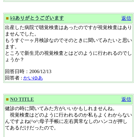
■
ﾚｽありがとうございます
返信
出産した病院で聴覚検査はあったのですが視覚検査はあり
ませんでした。
もうすぐ一ヶ月検診なのでそのときに聞いてみたいと思い
ます。
ところで新生児の視覚検査とはどのように行われるのでし
ょうか？
回答日時：2006/12/13
回答者 :
かいゆあ
■
NO TITLE
返信
健診の時に聞いてみた方がいいかもしれませんね。
視覚検査はどのように行われるのか私もよくわからない
んですよね(^o^;母子手帳に左右異常なしのハンコが押し
てあるだけだったので。