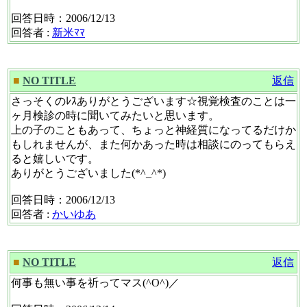
回答日時：2006/12/13
回答者 :
新米ﾏﾏ
■
NO TITLE
返信
さっそくのﾚｽありがとうございます☆視覚検査のことは一
ヶ月検診の時に聞いてみたいと思います。
上の子のこともあって、ちょっと神経質になってるだけか
もしれませんが、また何かあった時は相談にのってもらえ
ると嬉しいです。
ありがとうございました(*^_^*)
回答日時：2006/12/13
回答者 :
かいゆあ
■
NO TITLE
返信
何事も無い事を祈ってマス(^O^)／