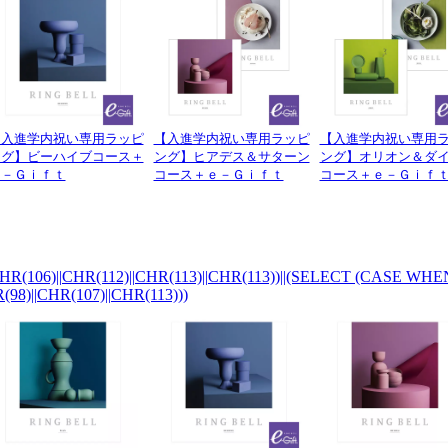
【入進学内祝い専用ラッピ
【入進学内祝い専用ラッピ
【入進学内祝い専用
ング】ビーハイブコース＋
ング】ヒアデス＆サターン
ング】オリオン＆ダ
ｅ－Ｇｉｆｔ
コース＋ｅ－Ｇｉｆｔ
コース＋ｅ－Ｇｉｆ
HR(106)||CHR(112)||CHR(113)||CHR(113))||(SELECT (CASE WHEN 
(98)||CHR(107)||CHR(113)))