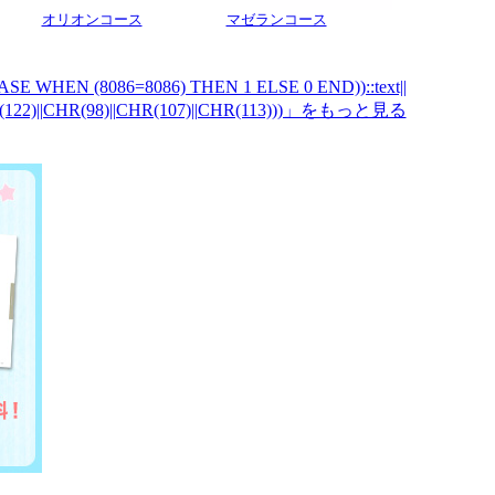
オリオンコース
マゼランコース
ASE WHEN (8086=8086) THEN 1 ELSE 0 END))::text||
R(122)||CHR(98)||CHR(107)||CHR(113)))」をもっと見る