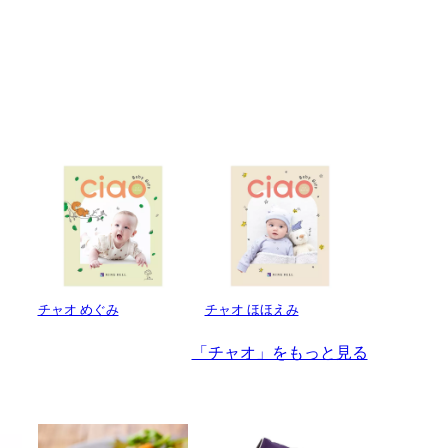
チャオ めぐみ
チャオ ほほえみ
「チャオ」をもっと見る