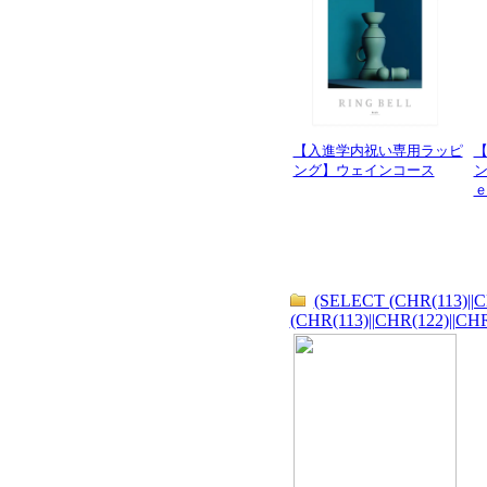
【入進学内祝い専用ラッピ
ング】ウェインコース
(SELECT (CHR(113)||C
(CHR(113)||CHR(122)||CHR