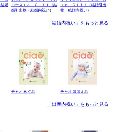
（結婚
コース＋ｅ－Ｇｉｆｔ（結
＋ｅ－Ｇｉｆｔ（結婚引出
）
婚引出物・結婚内祝い）
物・結婚内祝い）
「結婚内祝い」をもっと見る
チャオ めぐみ
チャオ ほほえみ
「出産内祝い」をもっと見る