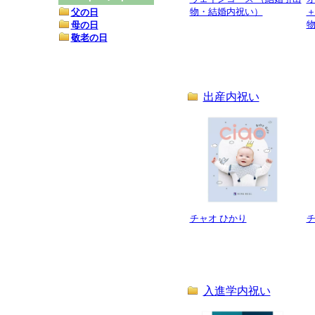
物・結婚内祝い）
父の日
母の日
敬老の日
出産内祝い
チャオ ひかり
チ
入進学内祝い