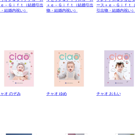
＋ｅ－Ｇｉｆｔ（結婚引出
＋ｅ－Ｇｉｆｔ（結婚引出
ース＋ｅ－Ｇｉｆｔ
物・結婚内祝い）
物・結婚内祝い）
引出物・結婚内祝い
ャオ のぞみ
チャオ ゆめ
チャオ おもい