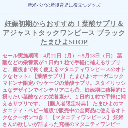
新米パパの産後育児に役立つグッズ
妊娠初期からおすすめ！葉酸サプリ＆
アジャストタックワンピース ブラック
たまひよSHOP
セール実施期間：4月21日（月）～5月18日（日） 葉
酸などの栄養素が１日約１粒で手軽に補えるサプリ
と、産後まで長く使えるマタニティワンピースのオト
クなセット♪ 【葉酸サプリ】 たまひよ×オーガニック
マドンナ限定パッケージの葉酸サプリ。スタイリッシ
ュなデザインでインテリアにも◎。妊娠期に積極的に
摂りたい葉酸などの栄養素が、１日約１粒で手軽に補
えるサプリです。 【購入者限定特典】 たまひよのマ
タニティ・ベビー通販で販売中の全商品に使えるオト
クなクーポンつき！ 【マタニティワンピース】 妊婦
さんの欲しいが詰まった究極のマタニティワンピー