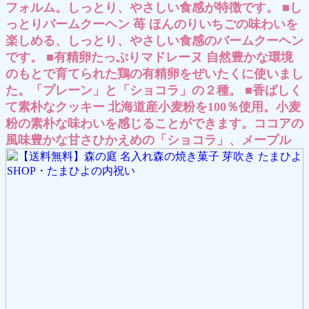
フォルム。しっとり、やさしい食感が特徴です。 ■し
っとりバームクーヘン 苺 ほんのりいちごの味わいを
楽しめる、しっとり、やさしい食感のバームクーヘン
です。 ■有精卵たっぷりマドレーヌ 自然豊かな環境
のもとで育てられた鶏の有精卵をぜいたくに使いまし
た。「プレーン」と「ショコラ」の２種。 ■香ばしく
て素朴なクッキー 北海道産小麦粉を100％使用。小麦
粉の素朴な味わいを感じることができます。ココアの
風味豊かな甘さひかえめの「ショコラ」、メープル