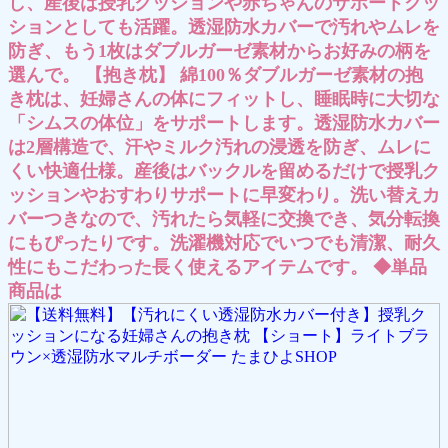
し、産後は授乳クッションや赤ちゃんのサポートクッ
ションとしても活躍。透湿防水カバーで汚れやムレを
防ぎ、もう1枚はダブルガーゼ素材からお好みの柄を
選んで。 【抱き枕】 綿100％ダブルガーゼ素材の抱
き枕は、妊婦さんの体にフィットし、睡眠時に大切な
「シムスの体位」をサポートします。透湿防水カバー
は2層構造で、汗やミルク汚れの浸透を防ぎ、ムレに
くい快適仕様。産後はバックルを留めるだけで授乳ク
ッションやおすわりサポートに早変わり。洗い替えカ
バーつきなので、汚れたら気軽に交換でき、気分転換
にもぴったりです。洗濯機対応でいつでも清潔、耐久
性にもこだわった長く使えるアイテムです。 ◆単品
商品は