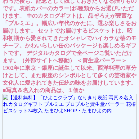
わった後も、記念として残しておきたくなる贈りもの
です。表紙カバーのカラーは5種類からお選びいただ
けます。 中のカタログギフトは、品ぞろえが豊富な
「プルミエ」。幅広い年代のかたに、選ぶ楽しさをお
届けします。 セットでお届けするビスケットは、昭
和初期から愛されてきたオシャレでハイカラな椿のモ
チーフ。かわいらしい缶のパッケージも楽しめるギフ
トです。 デジタルカタログで全ページご覧いただけ
ます。（外部サイトへ移動） ＜資生堂パーラー＞
1902年に東京・銀座に誕生して以来、西洋料理の草分
けとして、また銀座のシンボルとして多くの芸術家や
文化人に愛されてきた伝統の味をお届けしています。
■写真＆名入れの商品は、１個か