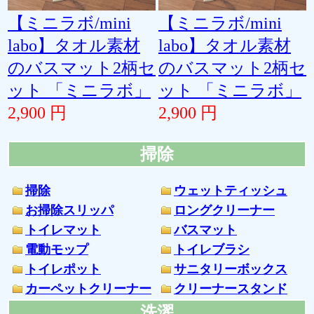
【ミニラボ/mini
【ミニラボ/mini
labo】タオル素材
labo】タオル素材
のバスマット2柄セ
のバスマット2柄セ
ット 「ミニラボ」
ット 「ミニラボ」
2,900 円
2,900 円
掃除
掃除
ウェットティッシュ
お掃除スリッパ
ロングクリーナー
トイレマット
バスマット
電動モップ
トイレブラシ
トイレポット
サニタリーボックス
カーペットクリーナー
クリーナースタンド
洗濯