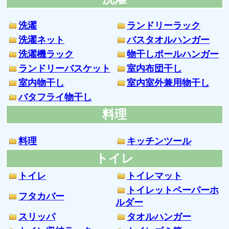
洗濯
ランドリーラック
洗濯ネット
バスタオルハンガー
洗濯機ラック
物干しポールハンガー
ランドリーバスケット
室内布団干し
室内物干し
室内室外兼用物干し
バタフライ物干し
料理
料理
キッチンツール
トイレ
トイレ
トイレマット
トイレットペーパーホ
フタカバー
ルダー
スリッパ
タオルハンガー