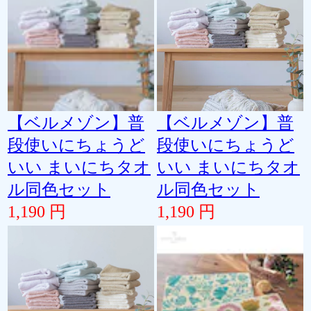
【ベルメゾン】普
【ベルメゾン】普
段使いにちょうど
段使いにちょうど
いい まいにちタオ
いい まいにちタオ
ル同色セット
ル同色セット
1,190 円
1,190 円