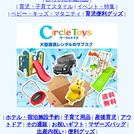
|
育児・子育てスタイル
|
イベント・特集
|
|
ベビー・キッズ・マタニティ
|
育児便利グッズ
|
|
ホテル・宿泊施設予約
|
子育て用品
|
産後育児
|
アウ
トドア
|
その通販
|
お祝いギフト
|
マザーズバッグ
|
出産内祝い
|
便利グッズ
|