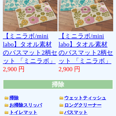
【ミニラボ/mini
【ミニラボ/mini
labo】タオル素材
labo】タオル素材
のバスマット2柄セ
のバスマット2柄セ
ット 「ミニラボ」
ット 「ミニラボ」
2,900 円
2,900 円
掃除
掃除
ウェットティッシュ
お掃除スリッパ
ロングクリーナー
トイレマット
バスマット