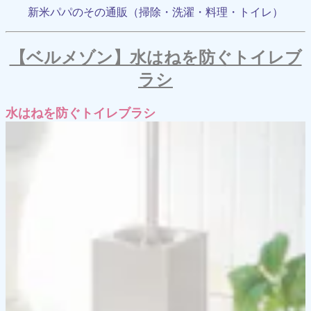
新米パパのその通販（掃除・洗濯・料理・トイレ）
【ベルメゾン】水はねを防ぐトイレブ
ラシ
水はねを防ぐトイレブラシ