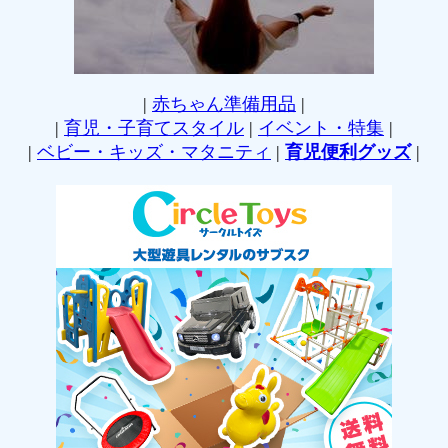
|
赤ちゃん準備用品
|
|
育児・子育てスタイル
|
イベント・特集
|
|
ベビー・キッズ・マタニティ
|
育児便利グッズ
|