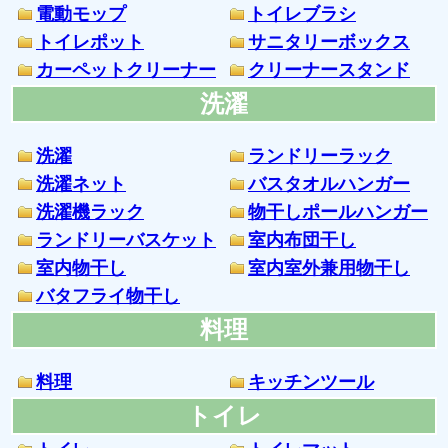
電動モップ
トイレブラシ
トイレポット
サニタリーボックス
カーペットクリーナー
クリーナースタンド
洗濯
洗濯
ランドリーラック
洗濯ネット
バスタオルハンガー
洗濯機ラック
物干しポールハンガー
ランドリーバスケット
室内布団干し
室内物干し
室内室外兼用物干し
バタフライ物干し
料理
料理
キッチンツール
トイレ