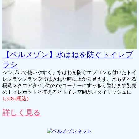
【ベルメゾン】水はねを防ぐトイレブ
ラシ
シンプルで使いやすく、水はねを防ぐエプロンも付いたトイ
レブラシブラシ受けは入れた時に上から見えず、水も切れる
構造スクエアタイプなのでコーナーにすっきり置けます別売
のトイレポットと揃えるとトイレ空間がスタイリッシュに
1,518-(税込)
詳しく見る