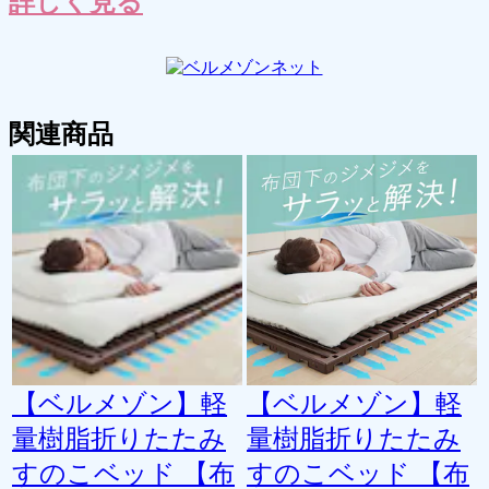
詳しく見る
関連商品
【ベルメゾン】軽
【ベルメゾン】軽
量樹脂折りたたみ
量樹脂折りたたみ
すのこベッド 【布
すのこベッド 【布