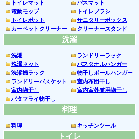
トイレマット
バスマット
電動モップ
トイレブラシ
トイレポット
サニタリーボックス
カーペットクリーナー
クリーナースタンド
洗濯
洗濯
ランドリーラック
洗濯ネット
バスタオルハンガー
洗濯機ラック
物干しポールハンガー
ランドリーバスケット
室内布団干し
室内物干し
室内室外兼用物干し
バタフライ物干し
料理
料理
キッチンツール
トイレ