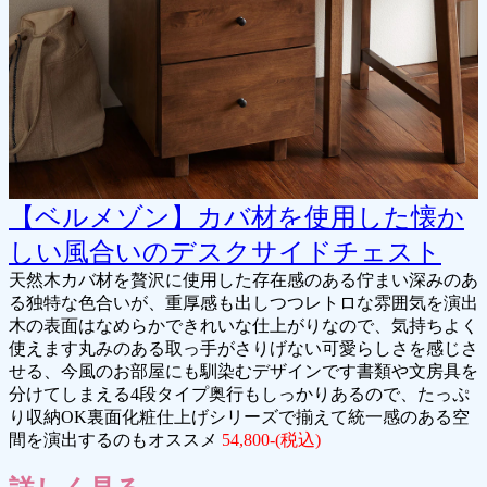
【ベルメゾン】カバ材を使用した懐か
しい風合いのデスクサイドチェスト
天然木カバ材を贅沢に使用した存在感のある佇まい深みのあ
る独特な色合いが、重厚感も出しつつレトロな雰囲気を演出
木の表面はなめらかできれいな仕上がりなので、気持ちよく
使えます丸みのある取っ手がさりげない可愛らしさを感じさ
せる、今風のお部屋にも馴染むデザインです書類や文房具を
分けてしまえる4段タイプ奥行もしっかりあるので、たっぷ
り収納OK裏面化粧仕上げシリーズで揃えて統一感のある空
間を演出するのもオススメ
54,800-(税込)