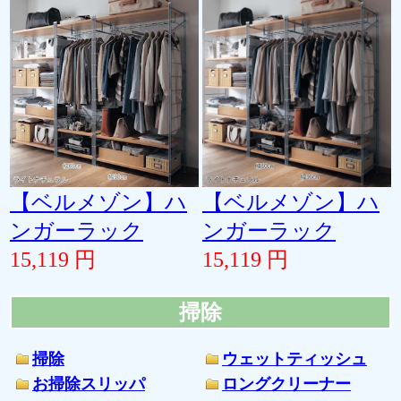
【ベルメゾン】ハ
【ベルメゾン】ハ
ンガーラック
ンガーラック
15,119 円
15,119 円
掃除
掃除
ウェットティッシュ
お掃除スリッパ
ロングクリーナー