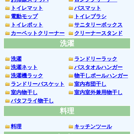
トイレマット
バスマット
電動モップ
トイレブラシ
トイレポット
サニタリーボックス
カーペットクリーナー
クリーナースタンド
洗濯
洗濯
ランドリーラック
洗濯ネット
バスタオルハンガー
洗濯機ラック
物干しポールハンガー
ランドリーバスケット
室内布団干し
室内物干し
室内室外兼用物干し
バタフライ物干し
料理
料理
キッチンツール