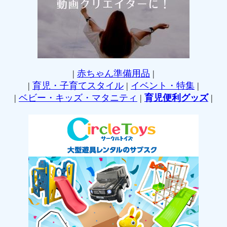
|
赤ちゃん準備用品
|
|
育児・子育てスタイル
|
イベント・特集
|
|
ベビー・キッズ・マタニティ
|
育児便利グッズ
|