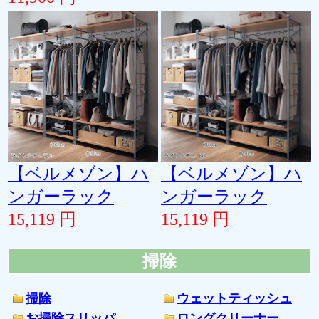
【ベルメゾン】ハ
【ベルメゾン】ハ
ンガーラック
ンガーラック
15,119 円
15,119 円
掃除
掃除
ウェットティッシュ
お掃除スリッパ
ロングクリーナー