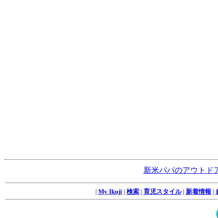
新米パパのアウトド
|
My Ikuji
|
検索
|
育児スタイル
|
新着情報
|