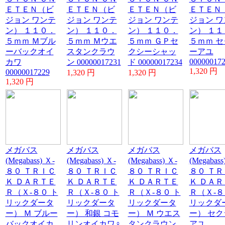
ＥＴＥＮ（ビ
ＥＴＥＮ（ビ
ＥＴＥＮ（ビ
ＥＴＥＮ
ジョン ワンテ
ジョン ワンテ
ジョン ワンテ
ジョン ワ
ン） １１０．
ン） １１０．
ン） １１０．
ン） １１
５ｍｍ Ｍブル
５ｍｍ Ｍウエ
５ｍｍ ＧＰセ
５ｍｍ セ
ーバックオイ
スタンクラウ
クシーシャッ
ーアユ
00000017
カワ
ン 00000017231
ド 00000017234
1,320 円
00000017229
1,320 円
1,320 円
1,320 円
メガバス
メガバス
メガバス
メガバス
(Megabass) Ｘ-
(Megabass) Ｘ-
(Megabass) Ｘ-
(Megabass
８０ ＴＲＩＣ
８０ ＴＲＩＣ
８０ ＴＲＩＣ
８０ ＴＲ
Ｋ ＤＡＲＴＥ
Ｋ ＤＡＲＴＥ
Ｋ ＤＡＲＴＥ
Ｋ ＤＡＲ
Ｒ（Ｘ-８０ ト
Ｒ（Ｘ-８０ ト
Ｒ（Ｘ-８０ ト
Ｒ（Ｘ-８
リックダータ
リックダータ
リックダータ
リックダ
ー） Ｍ ブルー
ー） 和銀 コモ
ー） Ｍ ウエス
ー） セク
バックオイカ
リンオイカワ♀
タンクラウン
アユ