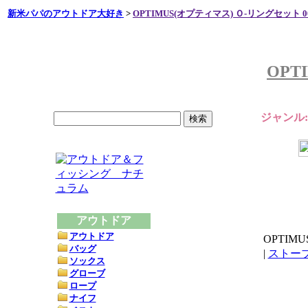
新米パパのアウトドア大好き
>
OPTIMUS(オプティマス) Ｏ‐リングセット 00
OPT
ジャンル
アウトドア
アウトドア
OPTIMU
バッグ
|
ストー
ソックス
グローブ
ロープ
ナイフ