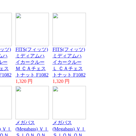
ィッツ)
FITS(フィッツ)
FITS(フィッツ)
ムハ
ミディアムハ
ミディアムハ
ルー
イカークルー
イカークルー
ェス
Ｍ ＣＡチェス
Ｌ ＣＡチェス
1082
トナット F1082
トナット F1082
1,320 円
1,320 円
メガバス
メガバス
s) ＶＩ
(Megabass) ＶＩ
(Megabass) ＶＩ
ＯＮ
ＳＩＯＮ ＯＮ
ＳＩＯＮ ＯＮ