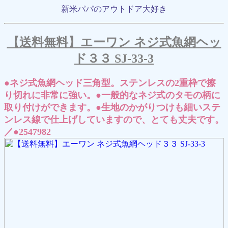
新米パパのアウトドア大好き
【送料無料】エーワン ネジ式魚網ヘッ
ド３３ SJ-33-3
●ネジ式魚網ヘッド三角型。ステンレスの2重枠で擦
り切れに非常に強い。●一般的なネジ式のタモの柄に
取り付けができます。●生地のかがりつけも細いステ
ンレス線で仕上げしていますので、とても丈夫です。
／●2547982