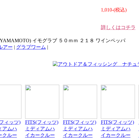
1,010-(税込)
詳しくはコチラ
 YAMAMOTO) イモグラブ ５０ｍｍ ２１８ ワインペッパ
ルアー
|
グラブワーム
|
S(フィッツ)
FITS(フィッツ)
FITS(フィッツ)
FITS(フィッツ)
ィアムハ
ミディアムハ
ミディアムハ
ミディアムハ
ークルー
イカークルー
イカークルー
イカークルー