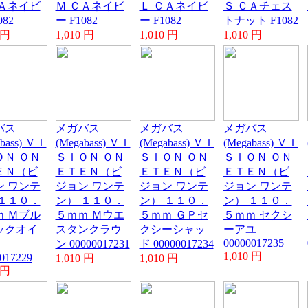
ＣＡネイビ
Ｍ ＣＡネイビ
Ｌ ＣＡネイビ
Ｓ ＣＡチェス
082
ー F1082
ー F1082
トナット F1082
 円
1,010 円
1,010 円
1,010 円
バス
メガバス
メガバス
メガバス
abass) ＶＩ
(Megabass) ＶＩ
(Megabass) ＶＩ
(Megabass) ＶＩ
ＯＮ ＯＮ
ＳＩＯＮ ＯＮ
ＳＩＯＮ ＯＮ
ＳＩＯＮ ＯＮ
ＥＮ（ビ
ＥＴＥＮ（ビ
ＥＴＥＮ（ビ
ＥＴＥＮ（ビ
ン ワンテ
ジョン ワンテ
ジョン ワンテ
ジョン ワンテ
 １１０．
ン） １１０．
ン） １１０．
ン） １１０．
ｍ Ｍブル
５ｍｍ Ｍウエ
５ｍｍ ＧＰセ
５ｍｍ セクシ
ックオイ
スタンクラウ
クシーシャッ
ーアユ
00000017235
ン 00000017231
ド 00000017234
1,010 円
017229
1,010 円
1,010 円
 円