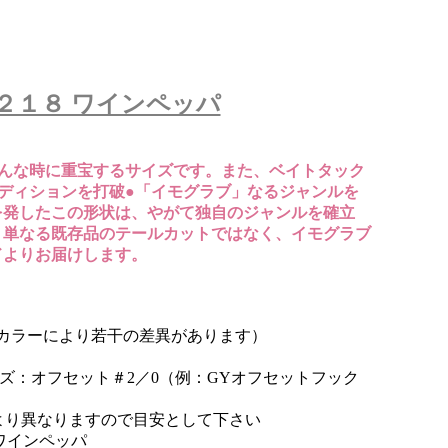
ｍ ２１８ ワインペッパ
そんな時に重宝するサイズです。また、ベイトタック
ディションを打破●「イモグラブ」なるジャンルを
を発したこの形状は、やがて独自のジャンルを確立
、単なる既存品のテールカットではなく、イモグラブ
ドよりお届けします。
g（カラーにより若干の差異があります）
ズ：オフセット＃2／0（例：GYオフセットフック
より異なりますので目安として下さい
 ワインペッパ