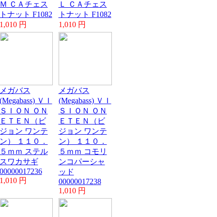
Ｍ ＣＡチェス
Ｌ ＣＡチェス
トナット F1082
トナット F1082
1,010 円
1,010 円
メガバス
メガバス
(Megabass) ＶＩ
(Megabass) ＶＩ
ＳＩＯＮ ＯＮ
ＳＩＯＮ ＯＮ
ＥＴＥＮ（ビ
ＥＴＥＮ（ビ
ジョン ワンテ
ジョン ワンテ
ン） １１０．
ン） １１０．
５ｍｍ ステル
５ｍｍ コモリ
スワカサギ
ンコパーシャ
00000017236
ッド
1,010 円
00000017238
1,010 円