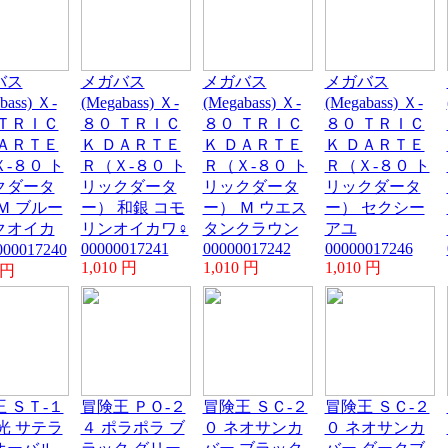
バス
メガバス
メガバス
メガバス
bass) Ｘ-
(Megabass) Ｘ-
(Megabass) Ｘ-
(Megabass) Ｘ-
 ＴＲＩＣ
８０ ＴＲＩＣ
８０ ＴＲＩＣ
８０ ＴＲＩＣ
ＤＡＲＴＥ
Ｋ ＤＡＲＴＥ
Ｋ ＤＡＲＴＥ
Ｋ ＤＡＲＴＥ
-８０ ト
Ｒ（Ｘ-８０ ト
Ｒ（Ｘ-８０ ト
Ｒ（Ｘ-８０ ト
クダータ
リックダータ
リックダータ
リックダータ
Ｍ ブルー
ー） 和銀 コモ
ー） Ｍ ウエス
ー） セクシー
クオイカ
リンオイカワ♀
タンクラウン
アユ
00000017241
00000017242
00000017246
000017240
1,010 円
1,010 円
1,010 円
 円
 ＳＴ-１
冒険王 ＰＯ-２
冒険王 ＳＣ-２
冒険王 ＳＣ-２
光 サテラ
４ ポラポラ ブ
０ ネオサンカ
０ ネオサンカ