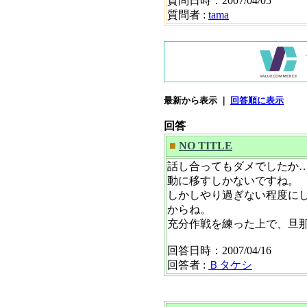
質問日時：2007/04/05
質問者 :
tama
最新から表示 ｜
回答順に表示
回答
■
NO TITLE
話し合ってもダメでしたか…
動に移すしかないですね。
しかしやり過ぎない程度に
からね。
充分作戦を練った上で、旦
回答日時：2007/04/16
回答者 :
Ｂタケシ