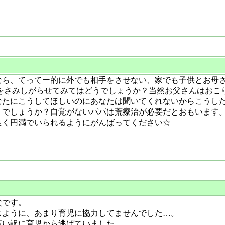
なら、てってー的に外でも相手をさせない、家でも子供とお母
んをさみしがらせてみてはどうでしょうか？当然お父さんはおこ
なたにこうしてほしいのにあなたは聞いてくれないからこうし
うでしょうか？自覚がないパパは荒療治が必要だとおもいます
良く円満でいられるようにがんばってください☆
父です。
じように、あまり育児に協力してませんでした…。
言い訳に育児から逃げていました。