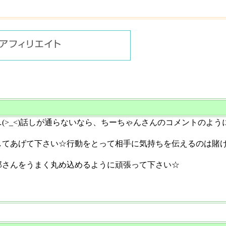
(>_<)話しが通らないなら、ちーちゃんさんのコメントのよう
してあげて下さい☆行動をとって相手に気持ちを伝えるのは賭
那さんをうまく丸め込めるように頑張って下さい☆