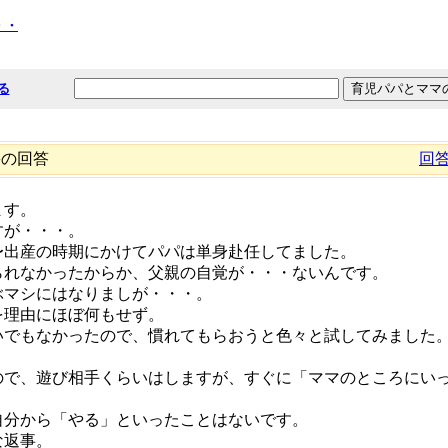
・・
る
件
の回答
回
ます。
すが・・・。
〜出産の時期にかけてパパは単身赴任してました。
られなかったからか、父親の自覚が・・・ないんです。
ぶマシにはなりましが・・・。
を理由にほぼ何もせず。
いでもなかったので、慣れてもらおうと色々と試してみました
ので、遊び相手くらいはしますが、すぐに「ママのところにい
自分から「やる」といったことはないです。
な返事。