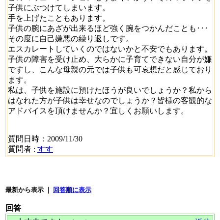
子供にぶつけてしまいます。
手を上げたこともあります。
子供の腕にあざが出来るほど強く腕をつかんだことも･･･
その度に自己嫌悪の繰り返しです。
エスカレートしていくのではないかと不安でもあります。
子供の障害を受け止め、大らかに子育てできない自分が嫌
ですし、こんな母親の元では子供も可哀想だと感じており
ます。
私は、子供を施設に預けたほうが良いでしょうか？私から
はなれた方が子供は幸せなのでしょうか？皆様の客観的な
アドバイスを頂けませんか？宜しくお願いします。
質問日時：2009/11/30
質問者 :
すす
最新から表示 ｜
回答順に表示
回答