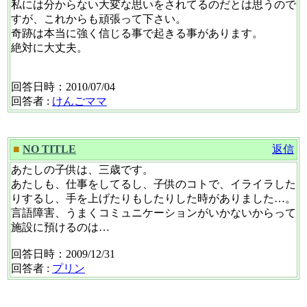
私には分からない大変な思いをされてるのだとは思うので
すが、これからも頑張って下さい。
奇跡は本当に強く信じる事で起きる事があります。
絶対に大丈夫。
回答日時：2010/07/04
回答者 :
けんごママ
■
NO TITLE
返信
あたしの子供は、三歳です。
あたしも、仕事をしてるし、子供のコトで、イライラした
りするし、手を上げたりもしたりした時がありました…。
言語障害、うまくコミュニケーションがいかないからって
施設に預けるのは…
回答日時：2009/12/31
回答者 :
プリン