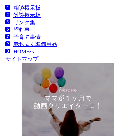
相談掲示板
雑談掲示板
リンク集
望む事
子育て事情
赤ちゃん準備用品
HOMEへ
サイトマップ