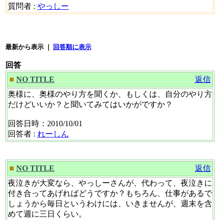
質問者 :
やっしー
最新から表示 ｜
回答順に表示
回答
■
NO TITLE
返信
奥様に、奥様のやり方を聞くか、もしくは、自分のやり方
だけどいいか？と聞いてみてはいかがですか？
回答日時：2010/10/01
回答者 :
れーしん
■
NO TITLE
返信
夜泣きが大変なら、やっしーさんが、代わって、夜泣きに
付き合ってあげればどうですか？もちろん、仕事があるで
しょうから毎日というわけには、いきませんが、週末を含
めて週に三日くらい。