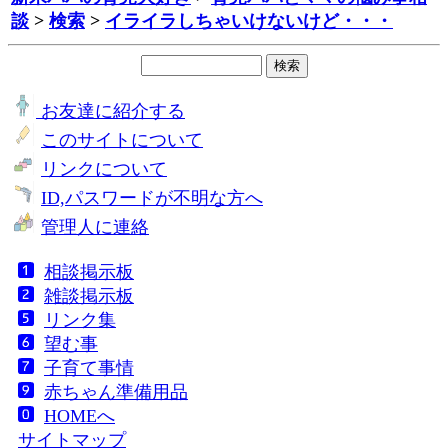
談
>
検索
>
イライラしちゃいけないけど・・・
お友達に紹介する
このサイトについて
リンクについて
ID,パスワードが不明な方へ
管理人に連絡
相談掲示板
雑談掲示板
リンク集
望む事
子育て事情
赤ちゃん準備用品
HOMEへ
サイトマップ