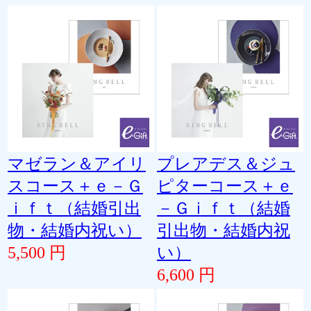
マゼラン＆アイリ
プレアデス＆ジュ
スコース＋ｅ－Ｇ
ピターコース＋ｅ
ｉｆｔ（結婚引出
－Ｇｉｆｔ（結婚
物・結婚内祝い）
引出物・結婚内祝
5,500 円
い）
6,600 円