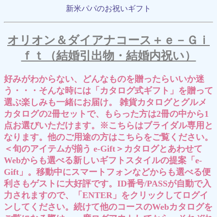
新米パパのお祝いギフト
オリオン＆ダイアナコース＋ｅ－Ｇｉ
ｆｔ（結婚引出物・結婚内祝い）
好みがわからない、どんなものを贈ったらいいか迷
う・・・そんな時には「カタログ式ギフト」を贈って
選ぶ楽しみも一緒にお届け。 雑貨カタログとグルメ
カタログの2冊セットで、もらった方は2冊の中から1
点お選びいただけます。※こちらはブライダル専用と
なります。他のご用途の方はこちらをご覧ください。
＜旬のアイテムが揃う e-Gift＞カタログとあわせて
Webからも選べる新しいギフトスタイルの提案「e-
Gift」。移動中にスマートフォンなどからも選べる便
利さもゲストに大好評です。ID番号/PASSが自動で入
力されますので、「ENTER」をクリックしてログイ
ンしてください。続けて他のコースのWebカタログを