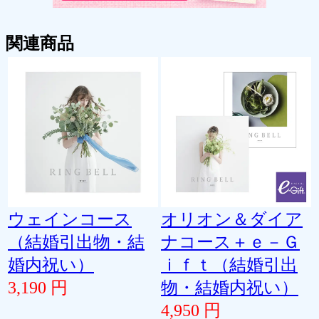
関連商品
ウェインコース
オリオン＆ダイア
（結婚引出物・結
ナコース＋ｅ－Ｇ
婚内祝い）
ｉｆｔ（結婚引出
3,190 円
物・結婚内祝い）
4,950 円