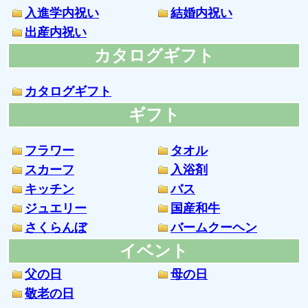
入進学内祝い
結婚内祝い
出産内祝い
カタログギフト
カタログギフト
ギフト
フラワー
タオル
スカーフ
入浴剤
キッチン
バス
ジュエリー
国産和牛
さくらんぼ
バームクーヘン
イベント
父の日
母の日
敬老の日