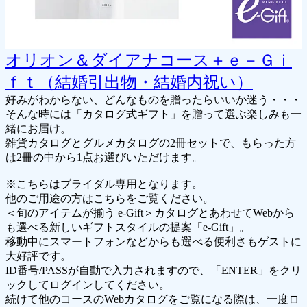
オリオン＆ダイアナコース＋ｅ－Ｇｉ
ｆｔ（結婚引出物・結婚内祝い）
好みがわからない、どんなものを贈ったらいいか迷う・・・
そんな時には「カタログ式ギフト」を贈って選ぶ楽しみも一
緒にお届け。
雑貨カタログとグルメカタログの2冊セットで、もらった方
は2冊の中から1点お選びいただけます。
※こちらはブライダル専用となります。
他のご用途の方はこちらをご覧ください。
＜旬のアイテムが揃う e-Gift＞カタログとあわせてWebから
も選べる新しいギフトスタイルの提案「e-Gift」。
移動中にスマートフォンなどからも選べる便利さもゲストに
大好評です。
ID番号/PASSが自動で入力されますので、「ENTER」をクリ
ックしてログインしてください。
続けて他のコースのWebカタログをご覧になる際は、一度ロ