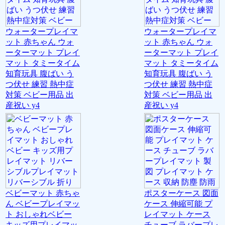
ウォータープレイマ
ウォータープレイマ
ット 赤ちゃん ウォ
ット 赤ちゃん ウォ
ーターマット プレイ
ーターマット プレイ
マット タミータイム
マット タミータイム
知育玩具 腹ばい う
知育玩具 腹ばい う
つ伏せ 練習 熱中症
つ伏せ 練習 熱中症
対策 ベビー用品 出
対策 ベビー用品 出
産祝い y4
産祝い y4
ベビーマット 赤ちゃ
ポスターケース 図面
ん ベビープレイマッ
ケース 伸縮可能 プ
ト おしゃれベビー
レイマット ケース
キッズ用プレイマッ
チューブ ラバープレ