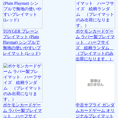
TOYGER プレーン
ポケモンカードゲー
プレイマット (Plain
ム ラバー製プレイマ
Playmat) シンプルで
ット ハーフサイ
無地の使いやすいプ
ズ 絵柄ランダム
レイマット (レッド)
（プレイマットのみ
出荷になります。）
ポケモンカードゲー
中古サプライ ガンダ
ム ラバー製プレイマ
ムカードゲーム オリ
ット ハーフサイ
ジナルプレイマット