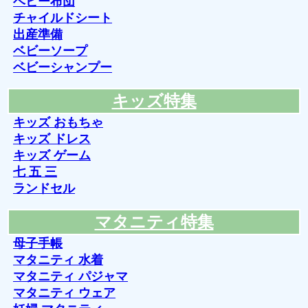
ベビー布団
チャイルドシート
出産準備
ベビーソープ
ベビーシャンプー
キッズ特集
キッズ おもちゃ
キッズ ドレス
キッズ ゲーム
七 五 三
ランドセル
マタニティ特集
母子手帳
マタニティ 水着
マタニティ パジャマ
マタニティ ウェア