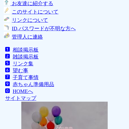
お友達に紹介する
このサイトについて
リンクについて
ID,パスワードが不明な方へ
管理人に連絡
相談掲示板
雑談掲示板
リンク集
望む事
子育て事情
赤ちゃん準備用品
HOMEへ
サイトマップ