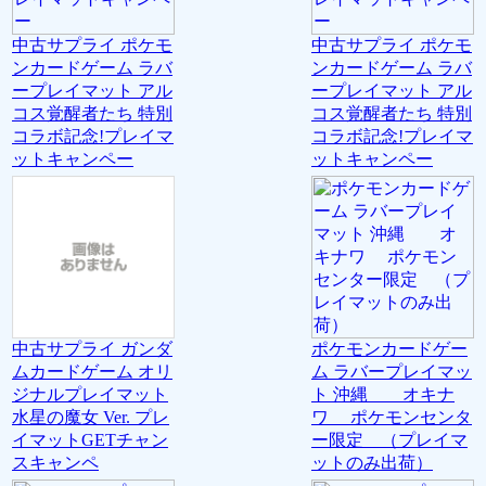
中古サプライ ポケモ
中古サプライ ポケモ
ンカードゲーム ラバ
ンカードゲーム ラバ
ープレイマット アル
ープレイマット アル
コス覚醒者たち 特別
コス覚醒者たち 特別
コラボ記念!プレイマ
コラボ記念!プレイマ
ットキャンペー
ットキャンペー
中古サプライ ガンダ
ポケモンカードゲー
ムカードゲーム オリ
ム ラバープレイマッ
ジナルプレイマット
ト 沖縄 オキナ
水星の魔女 Ver. プレ
ワ ポケモンセンタ
イマットGETチャン
ー限定 （プレイマ
スキャンペ
ットのみ出荷）