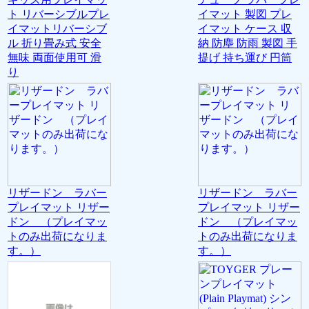
ト リバーシブルプレ
イマット 製図 プレ
イマットリバーシブ
イマット ケース 収
ル 折り畳み式 安全
納 防塵 防雨 製図 手
無味 両面使用可 滑
提げ 持ち運び 円筒
り
リザードン ラバー
リザードン ラバー
プレイマット リザー
プレイマット リザー
ドン （プレイマッ
ドン （プレイマッ
トのみ出荷になりま
トのみ出荷になりま
す。）
す。）