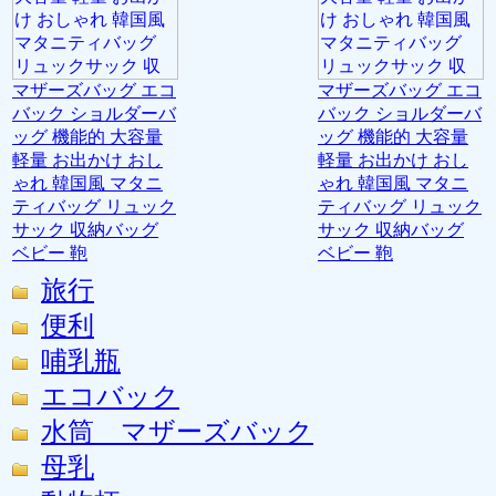
マザーズバッグ エコ
マザーズバッグ エコ
バック ショルダーバ
バック ショルダーバ
ッグ 機能的 大容量
ッグ 機能的 大容量
軽量 お出かけ おし
軽量 お出かけ おし
ゃれ 韓国風 マタニ
ゃれ 韓国風 マタニ
ティバッグ リュック
ティバッグ リュック
サック 収納バッグ
サック 収納バッグ
ベビー 鞄
ベビー 鞄
旅行
便利
哺乳瓶
エコバック
水筒 マザーズバック
母乳