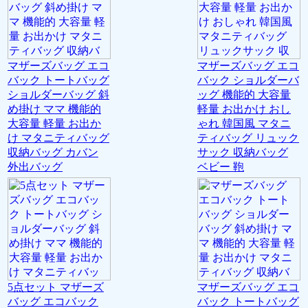
マザーズバッグ エコ
マザーズバッグ エコ
バック トートバッグ
バック ショルダーバ
ショルダーバッグ 斜
ッグ 機能的 大容量
め掛け ママ 機能的
軽量 お出かけ おし
大容量 軽量 お出か
ゃれ 韓国風 マタニ
け マタニティバッグ
ティバッグ リュック
収納バッグ カバン
サック 収納バッグ
外出バッグ
ベビー 鞄
5点セット マザーズ
マザーズバッグ エコ
バッグ エコバック
バック トートバッグ