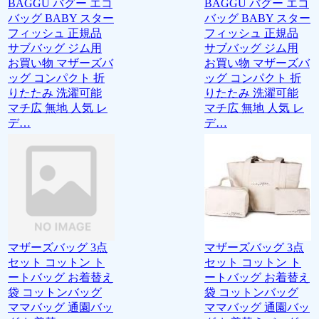
BAGGU バグー エコ
BAGGU バグー エコ
バッグ BABY スター
バッグ BABY スター
フィッシュ 正規品
フィッシュ 正規品
サブバッグ ジム用
サブバッグ ジム用
お買い物 マザーズバ
お買い物 マザーズバ
ッグ コンパクト 折
ッグ コンパクト 折
りたたみ 洗濯可能
りたたみ 洗濯可能
マチ広 無地 人気 レ
マチ広 無地 人気 レ
デ…
デ…
マザーズバッグ 3点
マザーズバッグ 3点
セット コットン ト
セット コットン ト
ートバッグ お着替え
ートバッグ お着替え
袋 コットンバッグ
袋 コットンバッグ
ママバッグ 通園バッ
ママバッグ 通園バッ