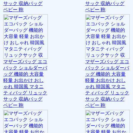
サック 収納バッグ
サック 収納バッグ
ベビー 鞄
ベビー 鞄
マザーズバッグ エコ
マザーズバッグ エコ
バック ショルダーバ
バック ショルダーバ
ッグ 機能的 大容量
ッグ 機能的 大容量
軽量 お出かけ おし
軽量 お出かけ おし
ゃれ 韓国風 マタニ
ゃれ 韓国風 マタニ
ティバッグ リュック
ティバッグ リュック
サック 収納バッグ
サック 収納バッグ
ベビー 鞄
ベビー 鞄