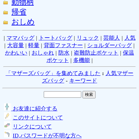
動物柄
帰省
おしめ
|
ママバッグ
|
トートバッグ
|
リュック
|
芸能人
|
人気
|
大容量
|
軽量
|
背面ファスナー
|
ショルダーバッグ
|
かわいい
|
おしゃれ
|
防水
|
盗難防止ポケット
|
保温
ポケット
|
多機能
|
「マザーズバッグ」を集めてみました
:
人気マザー
ズバッグ
-
キーワード
お友達に紹介する
このサイトについて
リンクについて
ID,パスワードが不明な方へ