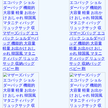
マザーズバッグ エコ
マザーズバッグ エコ
バック ショルダーバ
バック ショルダーバ
ッグ 機能的 大容量
ッグ 機能的 大容量
軽量 お出かけ おし
軽量 お出かけ おし
ゃれ 韓国風 マタニ
ゃれ 韓国風 マタニ
ティバッグ リュック
ティバッグ リュック
サック 収納バッグ
サック 収納バッグ
ベビー 鞄
ベビー 鞄