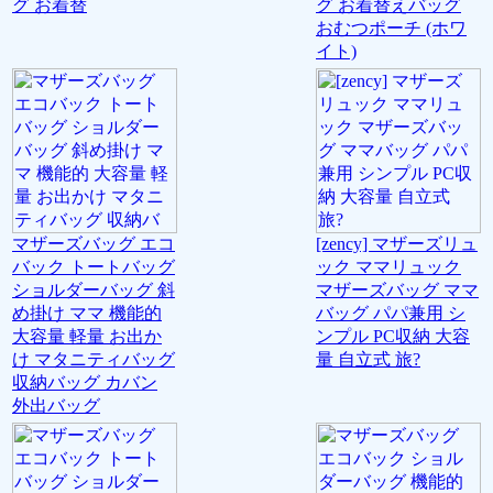
グ お着替
グ お着替えバッグ
おむつポーチ (ホワ
イト)
マザーズバッグ エコ
[zency] マザーズリュ
バック トートバッグ
ック ママリュック
ショルダーバッグ 斜
マザーズバッグ ママ
め掛け ママ 機能的
バッグ パパ兼用 シ
大容量 軽量 お出か
ンプル PC収納 大容
け マタニティバッグ
量 自立式 旅?
収納バッグ カバン
外出バッグ