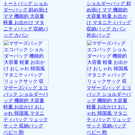
トートバッグ ショル
ショルダーバッグ 斜
ダーバッグ 斜め掛け
め掛け ママ 機能的
ママ 機能的 大容量
大容量 軽量 お出か
軽量 お出かけ マタ
け マタニティバッグ
ニティバッグ 収納バ
収納バッグ カバン
ッグ カバン
外出バッグ
マザーズバッグ エコ
マザーズバッグ エコ
バック ショルダーバ
バック ショルダーバ
ッグ 機能的 大容量
ッグ 機能的 大容量
軽量 お出かけ おし
軽量 お出かけ おし
ゃれ 韓国風 マタニ
ゃれ 韓国風 マタニ
ティバッグ リュック
ティバッグ リュック
サック 収納バッグ
サック 収納バッグ
ベビー 鞄
ベビー 鞄