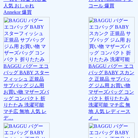
人気 おしゃれ
コール 爆買
Annekor 爆買
BAGGU バグー エコ
BAGGU バグー エコ
バッグ BABY スター
バッグ BABY スカン
フィッシュ 正規品
ク 正規品 サブバッ
サブバッグ ジム用
グ ジム用 お買い物
お買い物 マザーズバ
マザーズバッグ コン
ッグ コンパクト 折
パクト 折りたたみ
りたたみ 洗濯可能
洗濯可能 マチ広 無
マチ広 無地 人気 レ
地 人気 レディース
デ…
メ…