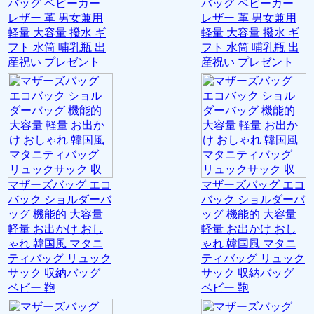
バッグ ベビーカー
バッグ ベビーカー
レザー 革 男女兼用
レザー 革 男女兼用
軽量 大容量 撥水 ギ
軽量 大容量 撥水 ギ
フト 水筒 哺乳瓶 出
フト 水筒 哺乳瓶 出
産祝い プレゼント
産祝い プレゼント
マザーズバッグ エコ
マザーズバッグ エコ
バック ショルダーバ
バック ショルダーバ
ッグ 機能的 大容量
ッグ 機能的 大容量
軽量 お出かけ おし
軽量 お出かけ おし
ゃれ 韓国風 マタニ
ゃれ 韓国風 マタニ
ティバッグ リュック
ティバッグ リュック
サック 収納バッグ
サック 収納バッグ
ベビー 鞄
ベビー 鞄