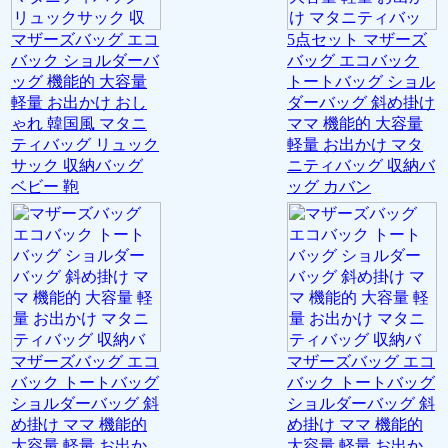
マザーズバッグ エコ
5点セット マザーズ
バック ショルダーバ
バッグ エコバック
ッグ 機能的 大容量
トートバッグ ショル
軽量 お出かけ おし
ダーバッグ 斜め掛け
ゃれ 韓国風 マタニ
ママ 機能的 大容量
ティバッグ リュック
軽量 お出かけ マタ
サック 収納バッグ
ニティバッグ 収納バ
ベビー 鞄
ッグ カバン
マザーズバッグ エコ
マザーズバッグ エコ
バック トートバッグ
バック トートバッグ
ショルダーバッグ 斜
ショルダーバッグ 斜
め掛け ママ 機能的
め掛け ママ 機能的
大容量 軽量 お出か
大容量 軽量 お出か