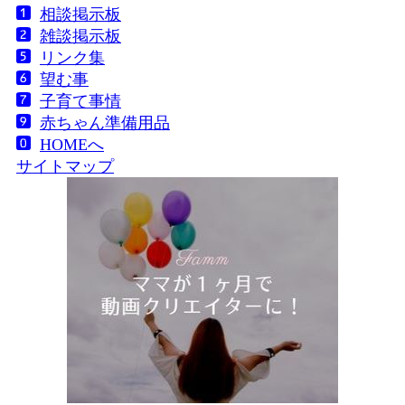
相談掲示板
雑談掲示板
リンク集
望む事
子育て事情
赤ちゃん準備用品
HOMEへ
サイトマップ