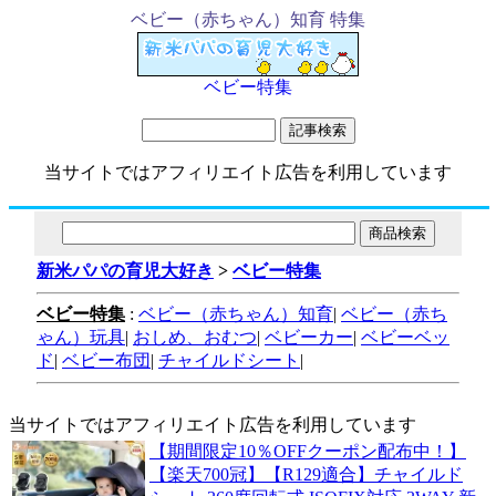
ベビー（赤ちゃん）知育 特集
ベビー特集
当サイトではアフィリエイト広告を利用しています
新米パパの育児大好き
>
ベビー特集
ベビー特集
:
ベビー（赤ちゃん）知育
|
ベビー（赤ち
ゃん）玩具
|
おしめ、おむつ
|
ベビーカー
|
ベビーベッ
ド
|
ベビー布団
|
チャイルドシート
|
当サイトではアフィリエイト広告を利用しています
【期間限定10％OFFクーポン配布中！】
【楽天700冠】【R129適合】チャイルド