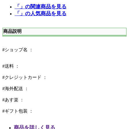
「」の関連商品を見る
「」の人気商品を見る
商品説明
#ショップ名 ：
#送料 ：
#クレジットカード ：
#海外配送 ：
#あす楽 ：
#ギフト包装 ：
商品を詳しく見る