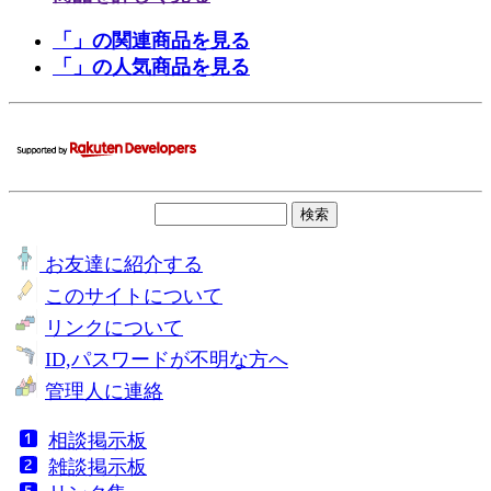
「」の関連商品を見る
「」の人気商品を見る
お友達に紹介する
このサイトについて
リンクについて
ID,パスワードが不明な方へ
管理人に連絡
相談掲示板
雑談掲示板