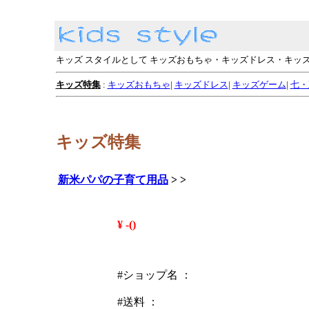
キッズ スタイルとして キッズおもちゃ・キッズドレス・キッ
キッズ特集
:
キッズおもちゃ
|
キッズドレス
|
キッズゲーム
|
七・
キッズ特集
新米パパの子育て用品
>
>
¥ -()
#ショップ名 ：
#送料 ：