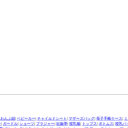
|
おんぶ紐
|
ベビーカー
|
チャイルドシート
|
マザーズバッグ
|
母子手帳ケース
|
ミ
ン
|
ガードル
|
ショーツ
|
ブラジャー
|
妊娠帯
|
授乳服
|
トップス
|
ボトムス
|
授乳パ