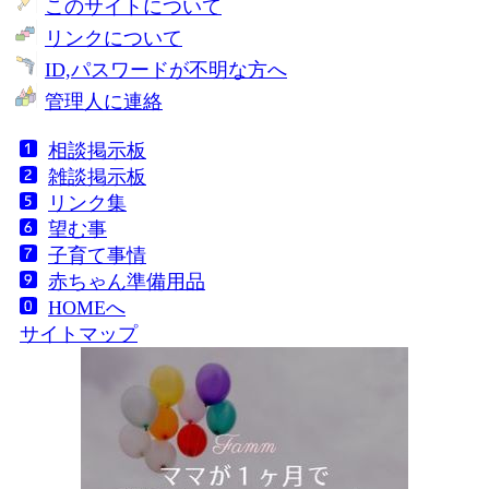
このサイトについて
リンクについて
ID,パスワードが不明な方へ
管理人に連絡
相談掲示板
雑談掲示板
リンク集
望む事
子育て事情
赤ちゃん準備用品
HOMEへ
サイトマップ