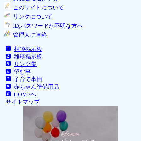
このサイトについて
リンクについて
ID,パスワードが不明な方へ
管理人に連絡
相談掲示板
雑談掲示板
リンク集
望む事
子育て事情
赤ちゃん準備用品
HOMEへ
サイトマップ