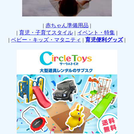
|
赤ちゃん準備用品
|
|
育児・子育てスタイル
|
イベント・特集
|
|
ベビー・キッズ・マタニティ
|
育児便利グッズ
|