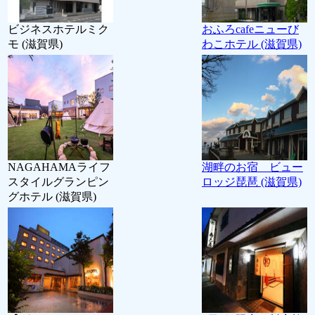
ビジネスホテルミク
おふろcafeニューび
モ (滋賀県)
わこホテル (滋賀県)
NAGAHAMAライフ
湖畔のお宿 ビュー
スタイルグランピン
ロッジ琵琶 (滋賀県)
グホテル (滋賀県)