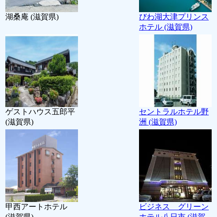
湖桑庵 (滋賀県)
びわ湖大津プリンス
ホテル (滋賀県)
ゲストハウス五郎平
セントラルホテル野
(滋賀県)
洲 (滋賀県)
甲西アートホテル
ビジネス グリーン
(滋賀県)
ホテル八日市 (滋賀