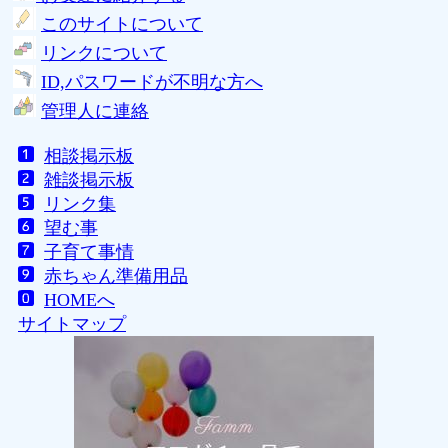
このサイトについて
リンクについて
ID,パスワードが不明な方へ
管理人に連絡
相談掲示板
雑談掲示板
リンク集
望む事
子育て事情
赤ちゃん準備用品
HOMEへ
サイトマップ