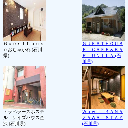
Ｇｕｅｓｔｈｏｕｓ
ＧＵＥＳＴＨＯＵＳ
ｅおちゃかれ (石川
Ｅ ＣＡＦＥ＆ＢＡ
県)
Ｒ ＵＮＩＬＡ (石
川県)
トラベラーズホステ
Ｗｏｗ！ ＫＡＮＡ
ル ケイズハウス金
ＺＡＷＡ ＳＴＡＹ
沢 (石川県)
(石川県)