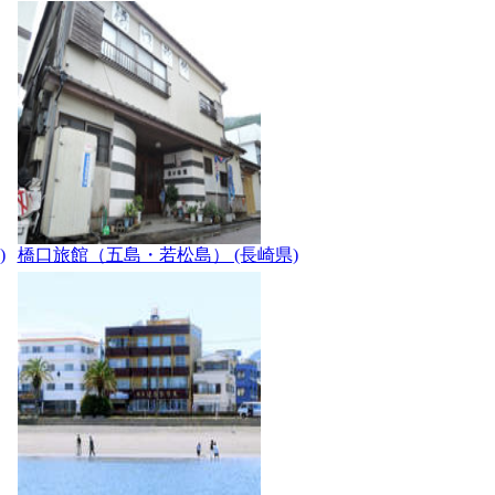
)
橋口旅館（五島・若松島） (長崎県)