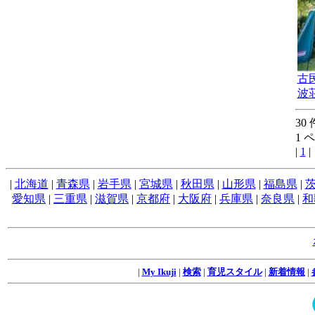
古
波荘
30
1 
|
1
|
|
北海道
|
青森県
|
岩手県
|
宮城県
|
秋田県
|
山形県
|
福島県
|
愛知県
|
三重県
|
滋賀県
|
京都府
|
大阪府
|
兵庫県
|
奈良県
|
和
|
My Ikuji
|
検索
|
育児スタイル
|
新着情報
|