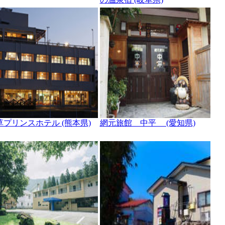
草プリンスホテル (熊本県)
網元旅館 中平 (愛知県)