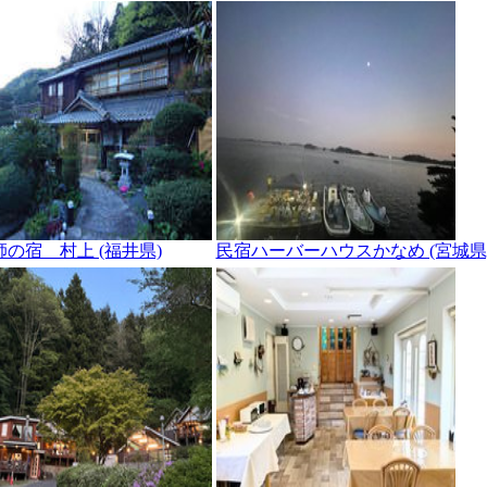
師の宿 村上 (福井県)
民宿ハーバーハウスかなめ (宮城県