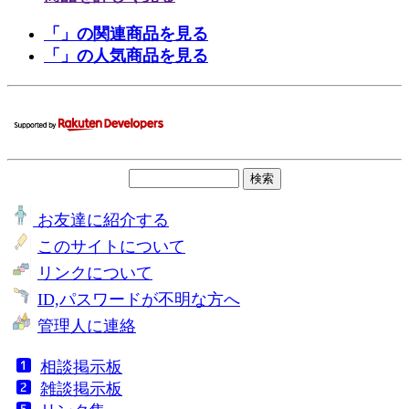
「」の関連商品を見る
「」の人気商品を見る
お友達に紹介する
このサイトについて
リンクについて
ID,パスワードが不明な方へ
管理人に連絡
相談掲示板
雑談掲示板