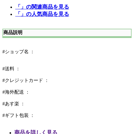
「」の関連商品を見る
「」の人気商品を見る
商品説明
#ショップ名 ：
#送料 ：
#クレジットカード ：
#海外配送 ：
#あす楽 ：
#ギフト包装 ：
商品を詳しく見る