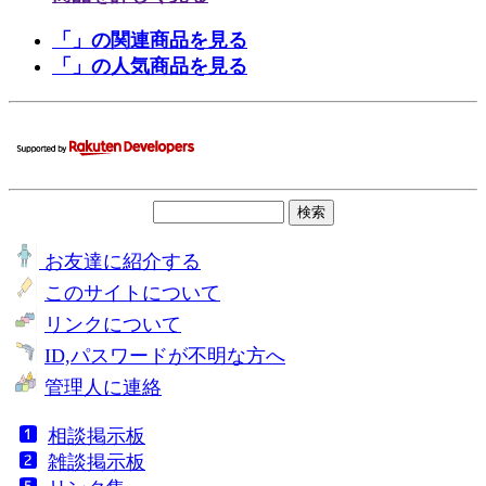
「」の関連商品を見る
「」の人気商品を見る
お友達に紹介する
このサイトについて
リンクについて
ID,パスワードが不明な方へ
管理人に連絡
相談掲示板
雑談掲示板