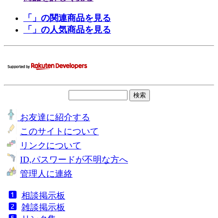
「」の関連商品を見る
「」の人気商品を見る
お友達に紹介する
このサイトについて
リンクについて
ID,パスワードが不明な方へ
管理人に連絡
相談掲示板
雑談掲示板