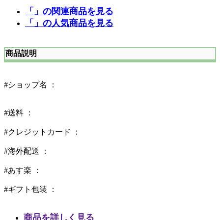
「」の関連商品を見る
「」の人気商品を見る
商品説明
#ショップ名 ：
#送料 ：
#クレジットカード ：
#海外配送 ：
#あす楽 ：
#ギフト包装 ：
商品を詳しく見る