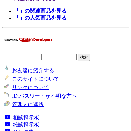
「」の関連商品を見る
「」の人気商品を見る
お友達に紹介する
このサイトについて
リンクについて
ID,パスワードが不明な方へ
管理人に連絡
相談掲示板
雑談掲示板