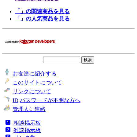
「」の関連商品を見る
「」の人気商品を見る
お友達に紹介する
このサイトについて
リンクについて
ID,パスワードが不明な方へ
管理人に連絡
相談掲示板
雑談掲示板