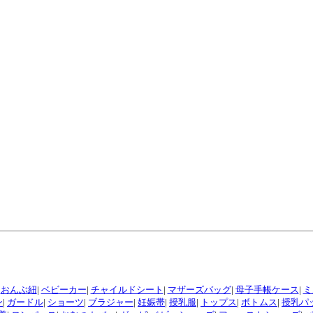
|
おんぶ紐
|
ベビーカー
|
チャイルドシート
|
マザーズバッグ
|
母子手帳ケース
|
ミ
ン
|
ガードル
|
ショーツ
|
ブラジャー
|
妊娠帯
|
授乳服
|
トップス
|
ボトムス
|
授乳パ