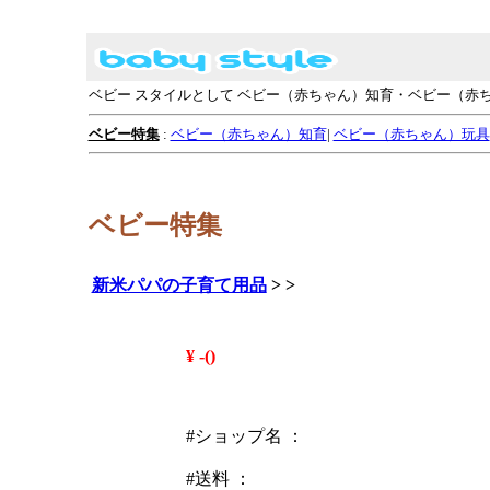
ベビー スタイルとして ベビー（赤ちゃん）知育・ベビー（
ベビー特集
:
ベビー（赤ちゃん）知育
|
ベビー（赤ちゃん）玩具
ベビー特集
新米パパの子育て用品
>
>
¥ -()
#ショップ名 ：
#送料 ：