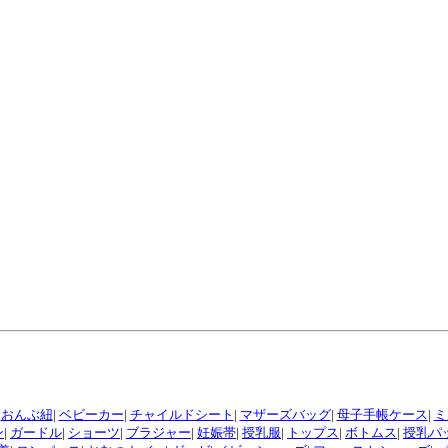
|
おんぶ紐
|
ベビーカー
|
チャイルドシート
|
マザーズバッグ
|
母子手帳ケース
|
ミ
ン
|
ガードル
|
ショーツ
|
ブラジャー
|
妊娠帯
|
授乳服
|
トップス
|
ボトムス
|
授乳パ