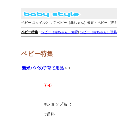
ベビー スタイルとして ベビー（赤ちゃん）知育・ベビー（
ベビー特集
:
ベビー（赤ちゃん）知育
|
ベビー（赤ちゃん）玩具
ベビー特集
新米パパの子育て用品
>
>
¥ -()
#ショップ名 ：
#送料 ：