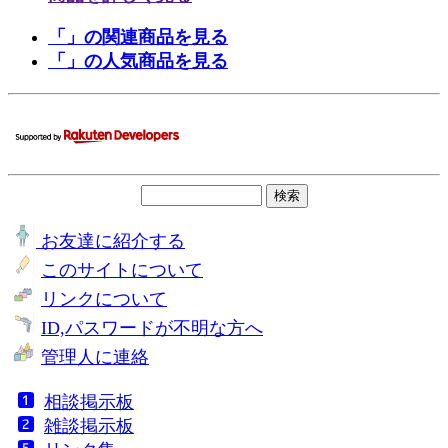
「」の関連商品を見る
「」の人気商品を見る
お友達に紹介する
このサイトについて
リンクについて
ID,パスワードが不明な方へ
管理人に連絡
相談掲示板
雑談掲示板