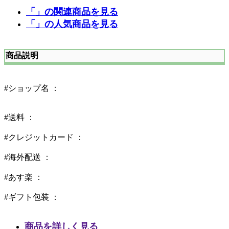
「」の関連商品を見る
「」の人気商品を見る
商品説明
#ショップ名 ：
#送料 ：
#クレジットカード ：
#海外配送 ：
#あす楽 ：
#ギフト包装 ：
商品を詳しく見る