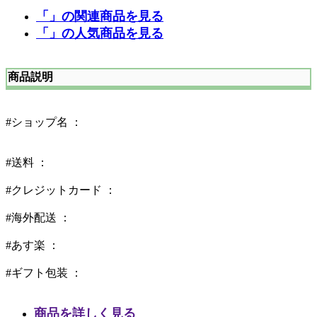
「」の関連商品を見る
「」の人気商品を見る
商品説明
#ショップ名 ：
#送料 ：
#クレジットカード ：
#海外配送 ：
#あす楽 ：
#ギフト包装 ：
商品を詳しく見る