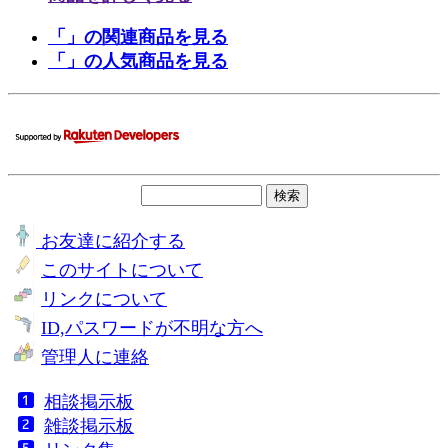
「」の関連商品を見る
「」の人気商品を見る
お友達に紹介する
このサイトについて
リンクについて
ID,パスワードが不明な方へ
管理人に連絡
相談掲示板
雑談掲示板