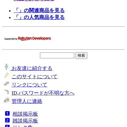
「」の関連商品を見る
「」の人気商品を見る
お友達に紹介する
このサイトについて
リンクについて
ID,パスワードが不明な方へ
管理人に連絡
相談掲示板
雑談掲示板