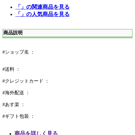
「」の関連商品を見る
「」の人気商品を見る
商品説明
#ショップ名 ：
#送料 ：
#クレジットカード ：
#海外配送 ：
#あす楽 ：
#ギフト包装 ：
商品を詳しく見る