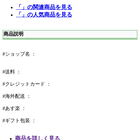
「」の関連商品を見る
「」の人気商品を見る
商品説明
#ショップ名 ：
#送料 ：
#クレジットカード ：
#海外配送 ：
#あす楽 ：
#ギフト包装 ：
商品を詳しく見る