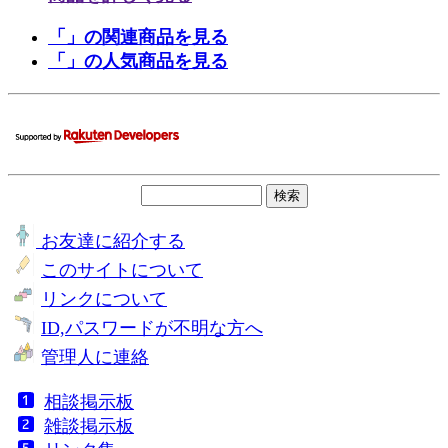
「」の関連商品を見る
「」の人気商品を見る
お友達に紹介する
このサイトについて
リンクについて
ID,パスワードが不明な方へ
管理人に連絡
相談掲示板
雑談掲示板