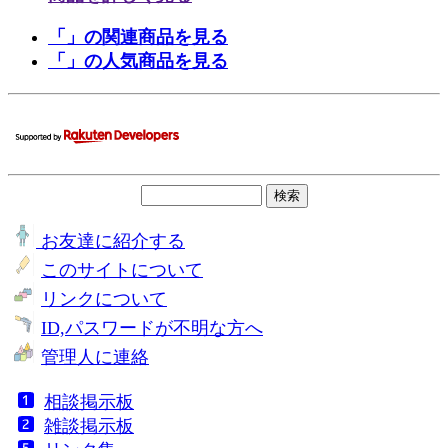
「」の関連商品を見る
「」の人気商品を見る
お友達に紹介する
このサイトについて
リンクについて
ID,パスワードが不明な方へ
管理人に連絡
相談掲示板
雑談掲示板