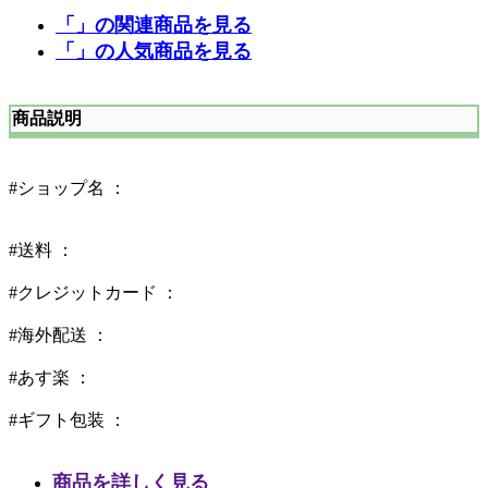
「」の関連商品を見る
「」の人気商品を見る
商品説明
#ショップ名 ：
#送料 ：
#クレジットカード ：
#海外配送 ：
#あす楽 ：
#ギフト包装 ：
商品を詳しく見る