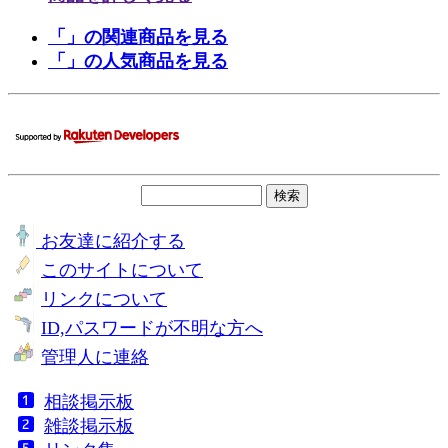
「」の関連商品を見る
「」の人気商品を見る
お友達に紹介する
このサイトについて
リンクについて
ID,パスワードが不明な方へ
管理人に連絡
相談掲示板
雑談掲示板