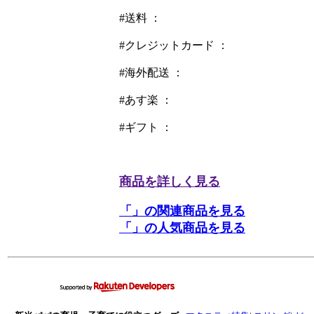
#送料 ：
#クレジットカード ：
#海外配送 ：
#あす楽 ：
#ギフト ：
商品を詳しく見る
「」の関連商品を見る
「」の人気商品を見る