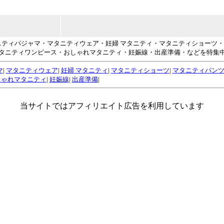
タニティパジャマ・マタニティウェア・妊婦 マタニティ・マタニティショーツ
タニティワンピース・おしゃれマタニティ・妊娠線・出産準備・などを特集
マ
|
マタニティウェア
|
妊婦 マタニティ
|
マタニティショーツ
|
マタニティパン
しゃれマタニティ
|
妊娠線
|
出産準備
|
当サイトではアフィリエイト広告を利用しています