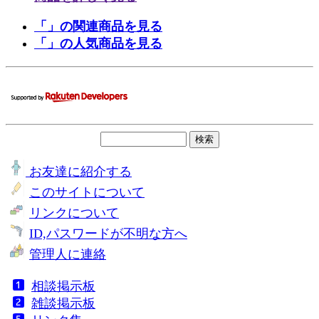
「」の関連商品を見る
「」の人気商品を見る
お友達に紹介する
このサイトについて
リンクについて
ID,パスワードが不明な方へ
管理人に連絡
相談掲示板
雑談掲示板