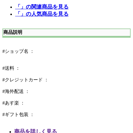
「」の関連商品を見る
「」の人気商品を見る
商品説明
#ショップ名 ：
#送料 ：
#クレジットカード ：
#海外配送 ：
#あす楽 ：
#ギフト包装 ：
商品を詳しく見る