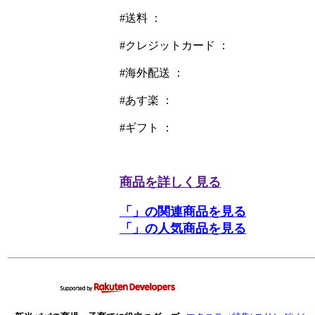
#送料 ：
#クレジットカード ：
#海外配送 ：
#あす楽 ：
#ギフト ：
商品を詳しく見る
「」の関連商品を見る
「」の人気商品を見る