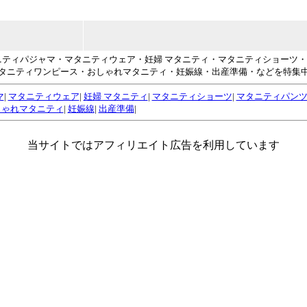
タニティパジャマ・マタニティウェア・妊婦 マタニティ・マタニティショーツ
タニティワンピース・おしゃれマタニティ・妊娠線・出産準備・などを特集
マ
|
マタニティウェア
|
妊婦 マタニティ
|
マタニティショーツ
|
マタニティパン
しゃれマタニティ
|
妊娠線
|
出産準備
|
当サイトではアフィリエイト広告を利用しています