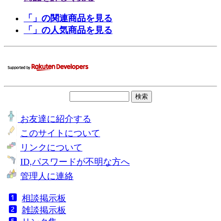
「」の関連商品を見る
「」の人気商品を見る
お友達に紹介する
このサイトについて
リンクについて
ID,パスワードが不明な方へ
管理人に連絡
相談掲示板
雑談掲示板