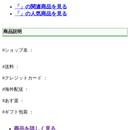
「」の関連商品を見る
「」の人気商品を見る
商品説明
#ショップ名 ：
#送料 ：
#クレジットカード ：
#海外配送 ：
#あす楽 ：
#ギフト包装 ：
商品を詳しく見る